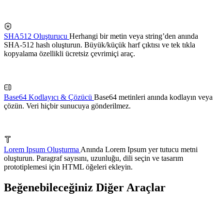
SHA512 Oluşturucu
Herhangi bir metin veya string’den anında
SHA-512 hash oluşturun. Büyük/küçük harf çıktısı ve tek tıkla
kopyalama özellikli ücretsiz çevrimiçi araç.
Base64 Kodlayıcı & Çözücü
Base64 metinleri anında kodlayın veya
çözün. Veri hiçbir sunucuya gönderilmez.
Lorem Ipsum Oluşturma
Anında Lorem Ipsum yer tutucu metni
oluşturun. Paragraf sayısını, uzunluğu, dili seçin ve tasarım
prototiplemesi için HTML öğeleri ekleyin.
Beğenebileceğiniz Diğer Araçlar