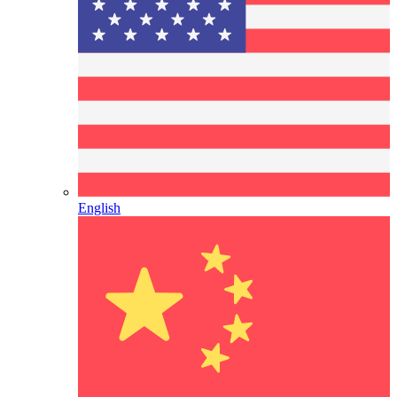
English