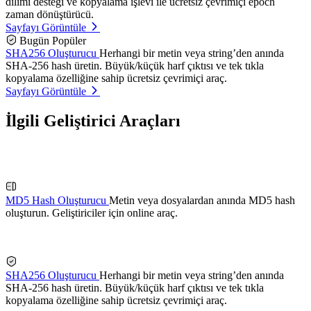
dilimi desteği ve kopyalama işlevi ile ücretsiz çevrimiçi epoch
zaman dönüştürücü.
Sayfayı Görüntüle
Bugün Popüler
SHA256 Oluşturucu
Herhangi bir metin veya string’den anında
SHA-256 hash üretin. Büyük/küçük harf çıktısı ve tek tıkla
kopyalama özelliğine sahip ücretsiz çevrimiçi araç.
Sayfayı Görüntüle
İlgili Geliştirici Araçları
MD5 Hash Oluşturucu
Metin veya dosyalardan anında MD5 hash
oluşturun. Geliştiriciler için online araç.
SHA256 Oluşturucu
Herhangi bir metin veya string’den anında
SHA-256 hash üretin. Büyük/küçük harf çıktısı ve tek tıkla
kopyalama özelliğine sahip ücretsiz çevrimiçi araç.