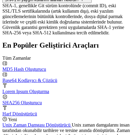
SHA-1, genellikle Git sürüm kontrolünde (commit ID), eski
SSL/TLS sertifikalarında (artık kullanım dışı), eski yazılım
güncellemelerinin bütünlük kontrollerinde, dosya dijital parmak
izlerinde ve çeşitli eski kimlik doğrulama sistemlerinde bulunur.
Güvenlik garantisi gerektiren yeni uygulamalarda SHA-1 yerine
SHA-256 veya SHA-512 kullanılması tercih edilmelidir.
En Popüler Geliştirici Araçları
Tüm Zamanlar
MD5 Hash Oluşturucu
Base64 Kodlayıcı & Çözücü
Lorem Ipsum Oluşturma
SHA256 Oluşturucu
Harf Dönüştürücü
Yeni
Unix Zaman Damgası Dönüştürücü
Unix zaman damgalarını insan
tarafından okunabilir tarihlere ve tersine anında dönüştürün. Zaman