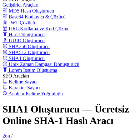
Geliştirici Araçları
MD5 Hash Oluşturucu
Base64 Kodlayıcı & Çözücü
JWT Çözücü
URL Kodlama ve Kod Çözme
Harf Dönüştürücü
UUID Oluşturucu
SHA256 Oluşturucu
SHA512 Oluşturucu
SHA1 Oluşturucu
Unix Zaman Damgası Dönüştürücü
Lorem Ipsum Oluşturma
SEO Araçları
Kelime Sayacı
Karakter Sayacı
Anahtar Kelime Yoğunluğu
SHA1 Oluşturucu — Ücretsiz
Online SHA-1 Hash Aracı
2on
/