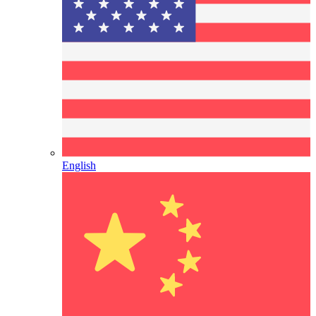
English