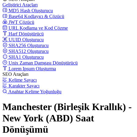
Geliştirici Araçları
MD5 Hash Oluşturucu
Base64 Kodlayıcı & Çözücü
JWT Çözücü
URL Kodlama ve Kod Çözme
Harf Dönüştürücü
UUID Oluşturucu
SHA256 Oluşturucu
SHA512 Oluşturucu
SHA1 Oluşturucu
Unix Zaman Damgası Dönüştürücü
Lorem Ipsum Oluşturma
SEO Araçları
Kelime Sayacı
Karakter Sayacı
Anahtar Kelime Yoğunluğu
Manchester (Birleşik Krallık) -
New York (ABD) Saat
Dönüşümü