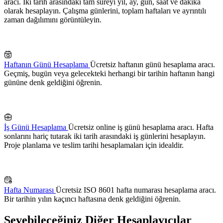
aracı. İki tarih arasındaki tam süreyi yıl, ay, gün, saat ve dakika
olarak hesaplayın. Çalışma günlerini, toplam haftaları ve ayrıntılı
zaman dağılımını görüntüleyin.
Haftanın Günü Hesaplama
Ücretsiz haftanın günü hesaplama aracı.
Geçmiş, bugün veya gelecekteki herhangi bir tarihin haftanın hangi
gününe denk geldiğini öğrenin.
İş Günü Hesaplama
Ücretsiz online iş günü hesaplama aracı. Hafta
sonlarını hariç tutarak iki tarih arasındaki iş günlerini hesaplayın.
Proje planlama ve teslim tarihi hesaplamaları için idealdir.
Hafta Numarası
Ücretsiz ISO 8601 hafta numarası hesaplama aracı.
Bir tarihin yılın kaçıncı haftasına denk geldiğini öğrenin.
Sevebileceğiniz Diğer Hesaplayıcılar