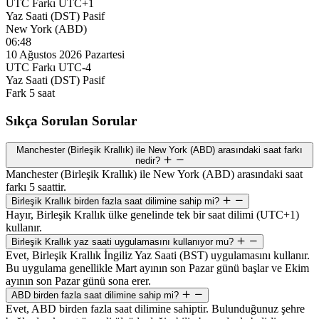
UTC Farkı
UTC+1
Yaz Saati (DST)
Pasif
New York (ABD)
06:48
10 Ağustos 2026 Pazartesi
UTC Farkı
UTC-4
Yaz Saati (DST)
Pasif
Fark
5 saat
Sıkça Sorulan Sorular
Manchester (Birleşik Krallık) ile New York (ABD) arasındaki saat farkı
nedir?
Manchester (Birleşik Krallık) ile New York (ABD) arasındaki saat
farkı 5 saattir.
Birleşik Krallık birden fazla saat dilimine sahip mi?
Hayır, Birleşik Krallık ülke genelinde tek bir saat dilimi (UTC+1)
kullanır.
Birleşik Krallık yaz saati uygulamasını kullanıyor mu?
Evet, Birleşik Krallık İngiliz Yaz Saati (BST) uygulamasını kullanır.
Bu uygulama genellikle Mart ayının son Pazar günü başlar ve Ekim
ayının son Pazar günü sona erer.
ABD birden fazla saat dilimine sahip mi?
Evet, ABD birden fazla saat dilimine sahiptir. Bulunduğunuz şehre