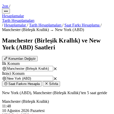
2on
/
•••
Hesaplamalar
Tarih Hesaplamaları
/
Hesaplamalar
/
Tarih Hesaplamaları
/
Saat Farkı Hesaplama
/
Manchester (Birleşik Krallık) → New York (ABD)
Manchester (Birleşik Krallık) ve New
York (ABD) Saatleri
Konumları Değiştir
İlk Konum
İkinci Konum
Saat Farkını Hesapla
Sıfırla
New York (ABD), Manchester (Birleşik Krallık)’ten 5 saat geride
Manchester (Birleşik Krallık)
11:48
10 Ağustos 2026 Pazartesi